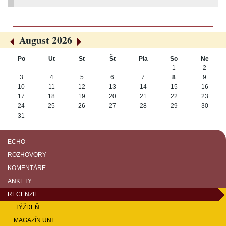
August 2026
«
»
Po
Ut
St
Št
Pia
So
Ne
August
1
2
3
4
5
6
7
8
9
10
11
12
13
14
15
16
17
18
19
20
21
22
23
24
25
26
27
28
29
30
31
ECHO
ROZHOVORY
KOMENTÁRE
ANKETY
RECENZIE
.TÝŽDEŇ
MAGAZÍN UNI