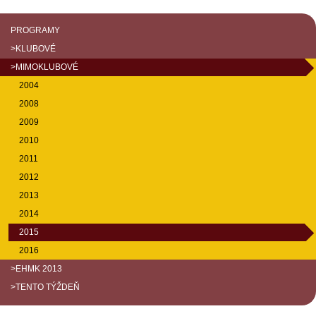
PROGRAMY
>KLUBOVÉ
>MIMOKLUBOVÉ
2004
2008
2009
2010
2011
2012
2013
2014
2015
2016
>EHMK 2013
>TENTO TÝŽDEŇ