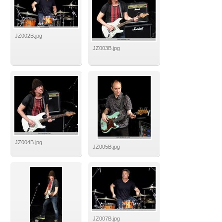
JZ002B.jpg
JZ003B.jpg
JZ004B.jpg
JZ005B.jpg
JZ007B.jpg