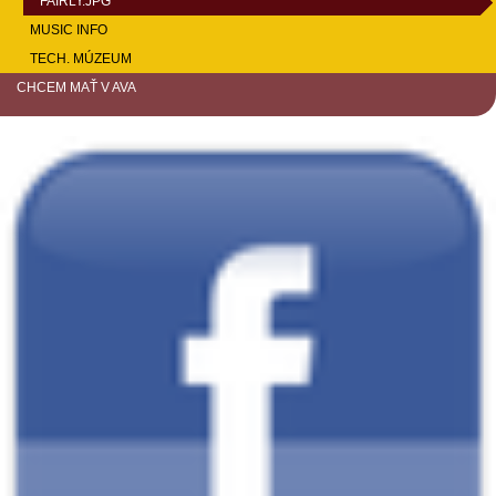
FAIRLY.JPG
MUSIC INFO
TECH. MÚZEUM
CHCEM MAŤ V AVA