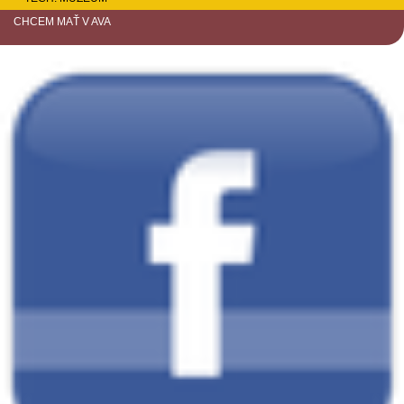
CHCEM MAŤ V AVA