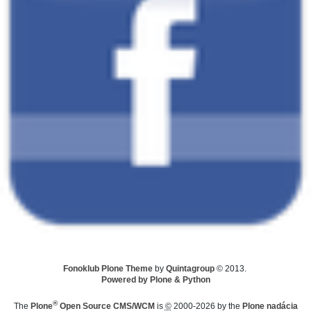
Fonoklub Plone Theme
by
Quintagroup
© 2013.
Powered by Plone & Python
®
The
Plone
Open Source CMS/WCM
is
©
2000-2026 by the
Plone nadácia