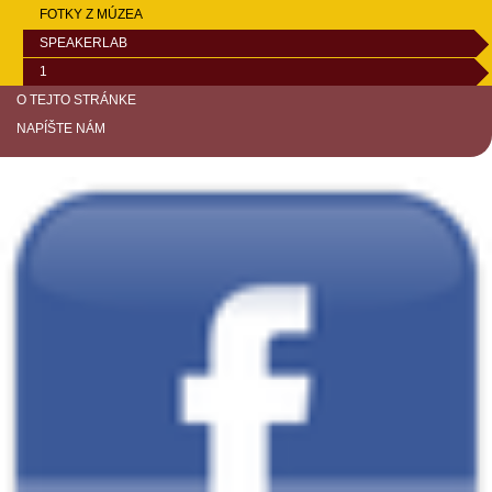
FOTKY Z MÚZEA
SPEAKERLAB
1
O TEJTO STRÁNKE
NAPÍŠTE NÁM