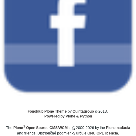
Fonoklub Plone Theme
by
Quintagroup
© 2013.
Powered by Plone & Python
®
The
Plone
Open Source CMS/WCM
is
©
2000-2026 by the
Plone nadácia
and friends. Distribučné podmienky určuje
GNU GPL licencia
.