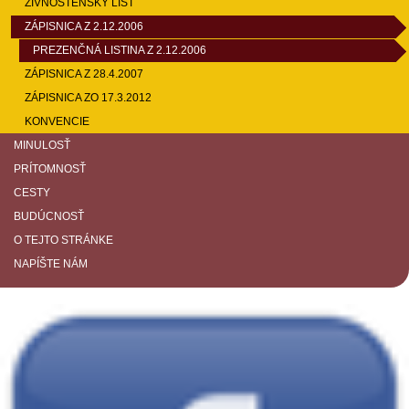
ŽIVNOSTENSKÝ LIST
ZÁPISNICA Z 2.12.2006
PREZENČNÁ LISTINA Z 2.12.2006
ZÁPISNICA Z 28.4.2007
ZÁPISNICA ZO 17.3.2012
KONVENCIE
MINULOSŤ
PRÍTOMNOSŤ
CESTY
BUDÚCNOSŤ
O TEJTO STRÁNKE
NAPÍŠTE NÁM