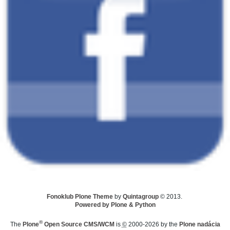
Fonoklub Plone Theme
by
Quintagroup
© 2013.
Powered by Plone & Python
®
The
Plone
Open Source CMS/WCM
is
©
2000-2026 by the
Plone nadácia