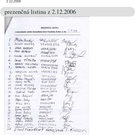
2.12.2006
prezenčná listina z 2.12.2006