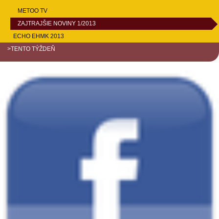
METOO TV
ZAJTRAJŠIE NOVINY 1/2013
ECHO EHMK 2013
>TENTO TÝŽDEŇ