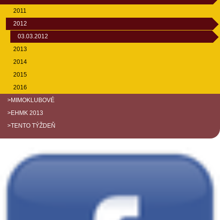
2011
2012
03.03.2012
2013
2014
2015
2016
>MIMOKLUBOVÉ
>EHMK 2013
>TENTO TÝŽDEŇ