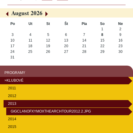
August 2026
«
»
Po
Ut
St
Št
Pia
So
Ne
August
1
2
3
4
5
6
7
8
9
10
11
12
13
14
15
16
17
18
19
20
21
22
23
24
25
26
27
28
29
30
31
PROGRAMY
>KLUBOVÉ
2011
2012
2013
GIGCLANOFXYMOXTHEARCHTOUR2012.2.JPG
2014
2015