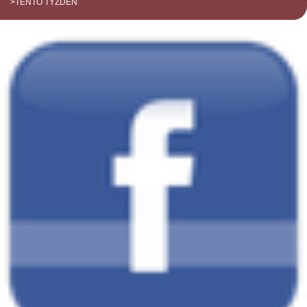
>TENTO TÝŽDEŇ