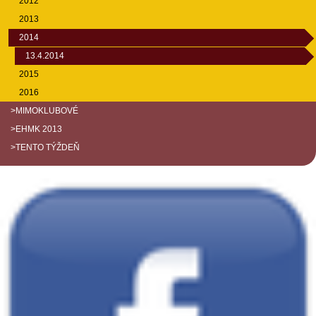
2012
2013
2014
13.4.2014
2015
2016
>MIMOKLUBOVÉ
>EHMK 2013
>TENTO TÝŽDEŇ