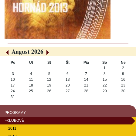
August 2026
«
»
Po
Ut
St
Št
Pia
So
Ne
August
1
2
3
4
5
6
7
8
9
10
11
12
13
14
15
16
17
18
19
20
21
22
23
24
25
26
27
28
29
30
31
PROGRAMY
>KLUBOVÉ
2011