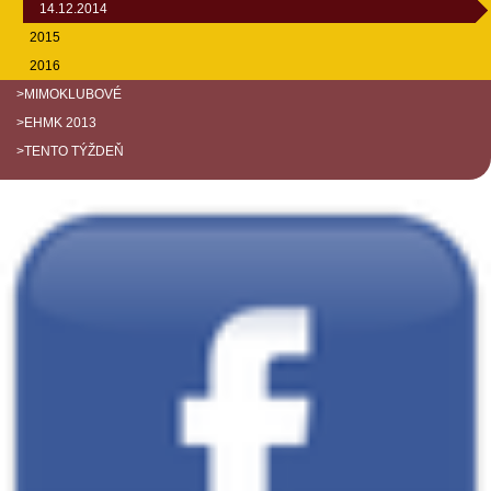
14.12.2014
2015
2016
>MIMOKLUBOVÉ
>EHMK 2013
>TENTO TÝŽDEŇ