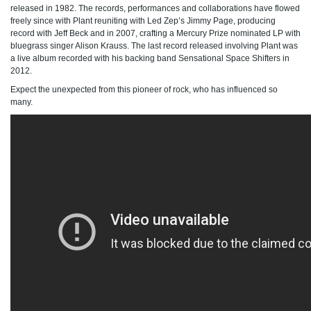
released in 1982. The records, performances and collaborations have flowed
freely since with Plant reuniting with Led Zep’s Jimmy Page, producing
record with Jeff Beck and in 2007, crafting a Mercury Prize nominated LP with
bluegrass singer Alison Krauss. The last record released involving Plant was
a live album recorded with his backing band Sensational Space Shifters in
2012.
Expect the unexpected from this pioneer of rock, who has influenced so
many.