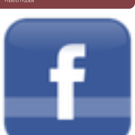
>TENTO TÝŽDEŇ