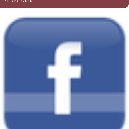
>TENTO TÝŽDEŇ