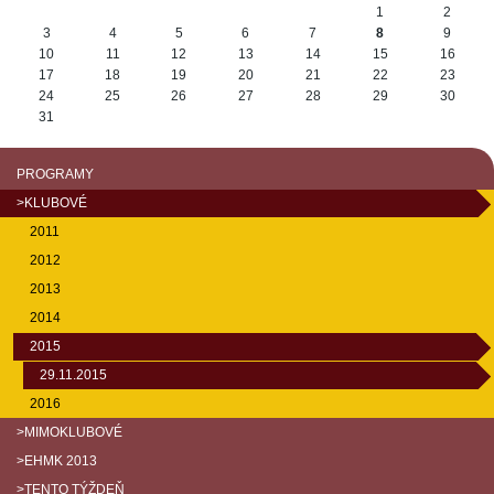
August
1
2
3
4
5
6
7
8
9
10
11
12
13
14
15
16
17
18
19
20
21
22
23
24
25
26
27
28
29
30
31
PROGRAMY
>KLUBOVÉ
2011
2012
2013
2014
2015
29.11.2015
2016
>MIMOKLUBOVÉ
>EHMK 2013
>TENTO TÝŽDEŇ