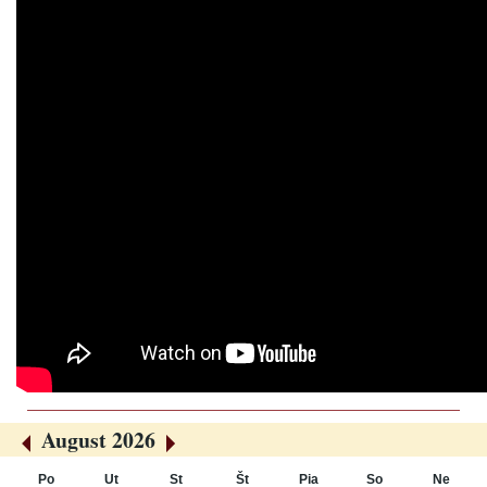
August 2026
«
»
Po
Ut
St
Št
Pia
So
Ne