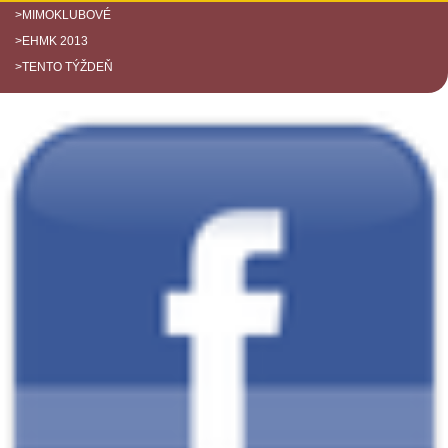
>MIMOKLUBOVÉ
>EHMK 2013
>TENTO TÝŽDEŇ