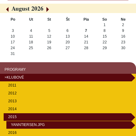
August 2026
«
»
Po
Ut
St
Št
Pia
So
Ne
August
1
2
3
4
5
6
7
8
9
10
11
12
13
14
15
16
17
18
19
20
21
22
23
24
25
26
27
28
29
30
31
PROGRAMY
>KLUBOVÉ
2011
2012
2013
2014
2015
YANNTIERSEN.JPG
2016