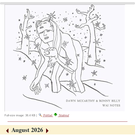
Full-size image:
36.4 KB
|
Pohľad
Stiahnuť
August 2026