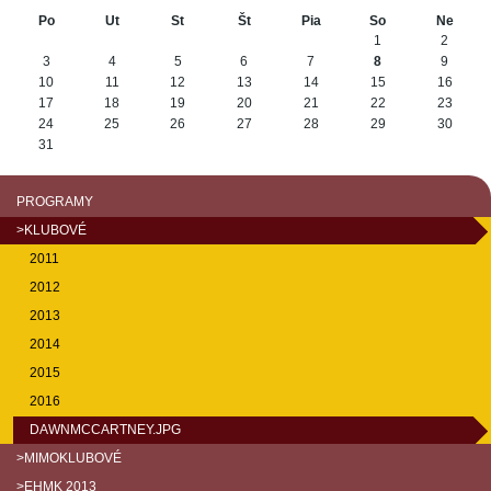
«
»
Po
Ut
St
Št
Pia
So
Ne
August
1
2
3
4
5
6
7
8
9
10
11
12
13
14
15
16
17
18
19
20
21
22
23
24
25
26
27
28
29
30
31
PROGRAMY
>KLUBOVÉ
2011
2012
2013
2014
2015
2016
DAWNMCCARTNEY.JPG
>MIMOKLUBOVÉ
>EHMK 2013