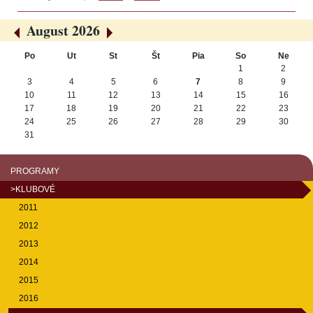
August 2026
«
»
Po
Ut
St
Št
Pia
So
Ne
August
1
2
3
4
5
6
7
8
9
10
11
12
13
14
15
16
17
18
19
20
21
22
23
24
25
26
27
28
29
30
31
PROGRAMY
>KLUBOVÉ
2011
2012
2013
2014
2015
2016