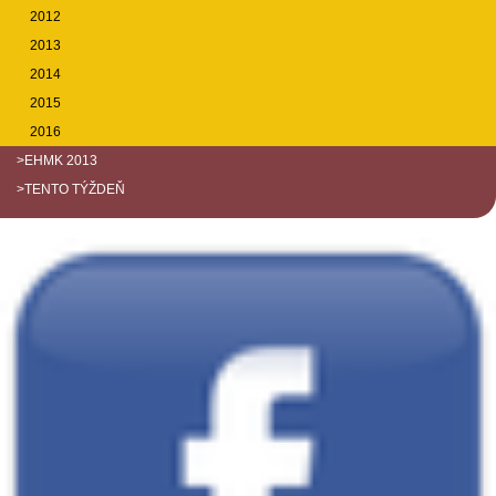
2012
2013
2014
2015
2016
>EHMK 2013
>TENTO TÝŽDEŇ