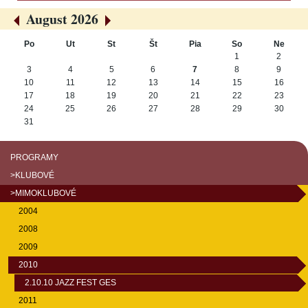
August 2026
«
»
Po
Ut
St
Št
Pia
So
Ne
August
1
2
3
4
5
6
7
8
9
10
11
12
13
14
15
16
17
18
19
20
21
22
23
24
25
26
27
28
29
30
31
PROGRAMY
>KLUBOVÉ
>MIMOKLUBOVÉ
2004
2008
2009
2010
2.10.10 JAZZ FEST GES
2011