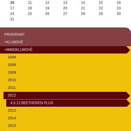
10
11
12
13
14
15
16
17
18
19
20
21
22
23
24
25
26
27
28
29
30
31
PROGRAMY
>KLUBOVÉ
>MIMOKLUBOVÉ
2004
2008
2009
2010
2011
2012
4.5.12 BEETHOVEN PLUS
2013
2014
2015