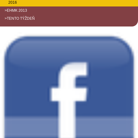
2016
>EHMK 2013
>TENTO TÝŽDEŇ