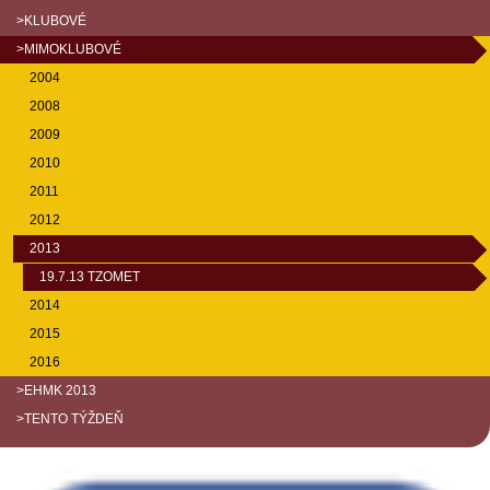
>KLUBOVÉ
>MIMOKLUBOVÉ
2004
2008
2009
2010
2011
2012
2013
19.7.13 TZOMET
2014
2015
2016
>EHMK 2013
>TENTO TÝŽDEŇ