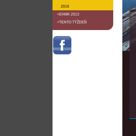
2016
>EHMK 2013
>TENTO TÝŽDEŇ