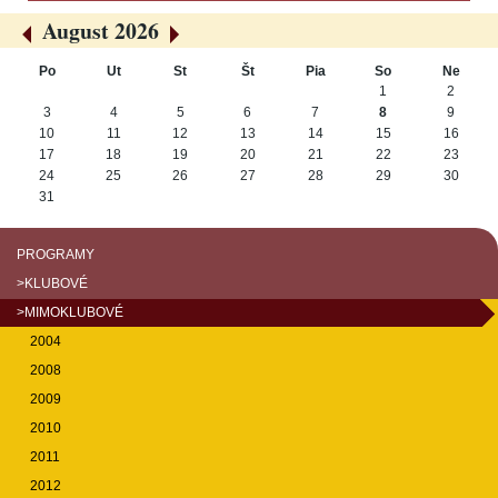
August 2026
«
»
Po
Ut
St
Št
Pia
So
Ne
August
1
2
3
4
5
6
7
8
9
10
11
12
13
14
15
16
17
18
19
20
21
22
23
24
25
26
27
28
29
30
31
PROGRAMY
>KLUBOVÉ
>MIMOKLUBOVÉ
2004
2008
2009
2010
2011
2012