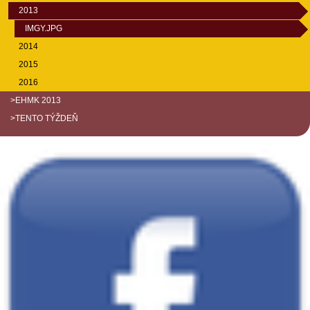
2013
IMGY.JPG
2014
2015
2016
>EHMK 2013
>TENTO TÝŽDEŇ