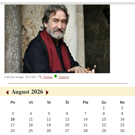
Full-size image:
31.8 KB
|
Pohľad
Stiahnuť
August 2026
«
»
Po
Ut
St
Št
Pia
So
Ne
August
1
2
3
4
5
6
7
8
9
10
11
12
13
14
15
16
17
18
19
20
21
22
23
24
25
26
27
28
29
30