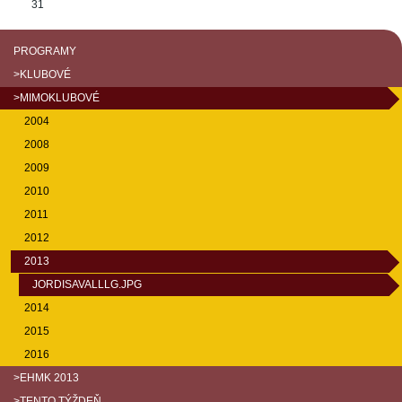
31
PROGRAMY
>KLUBOVÉ
>MIMOKLUBOVÉ
2004
2008
2009
2010
2011
2012
2013
JORDISAVALLLG.JPG
2014
2015
2016
>EHMK 2013
>TENTO TÝŽDEŇ