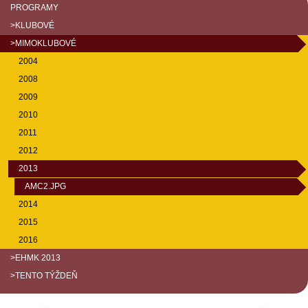
PROGRAMY
>KLUBOVÉ
>MIMOKLUBOVÉ
2004
2008
2009
2010
2011
2012
2013
AMC2.JPG
2014
2015
2016
>EHMK 2013
>TENTO TÝŽDEŇ