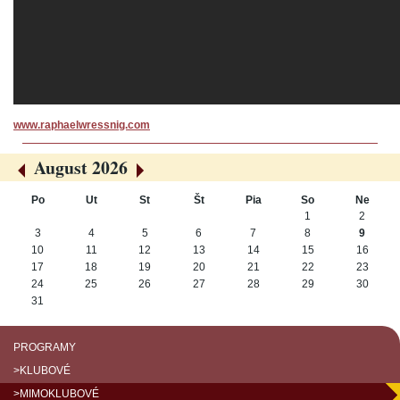
www.raphaelwressnig.com
August 2026
«
»
Po
Ut
St
Št
Pia
So
Ne
August
1
2
3
4
5
6
7
8
9
10
11
12
13
14
15
16
17
18
19
20
21
22
23
24
25
26
27
28
29
30
31
PROGRAMY
>KLUBOVÉ
>MIMOKLUBOVÉ