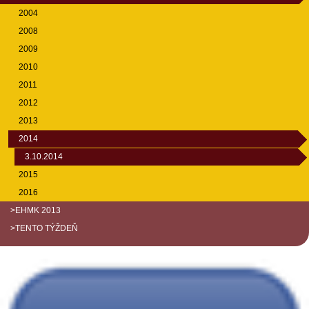
2004
2008
2009
2010
2011
2012
2013
2014
3.10.2014
2015
2016
>EHMK 2013
>TENTO TÝŽDEŇ