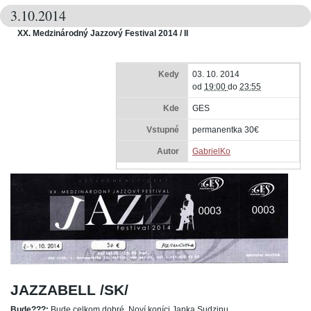
3.10.2014
XX. Medzinárodný Jazzový Festival 2014 / II
Kedy
03. 10. 2014
od
19:00
do
23:55
Kde
GES
Vstupné
permanentka 30€
Autor
GabrielKo
JAZZABELL /SK/
Bude???:
Bude celkom dobré. Noví koníci Janka Sudzinu.