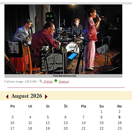
Full-size image:
134.8 KB
|
Pohľad
Stiahnuť
August 2026
«
»
Po
Ut
St
Št
Pia
So
Ne
August
1
2
3
4
5
6
7
8
9
10
11
12
13
14
15
16
17
18
19
20
21
22
23