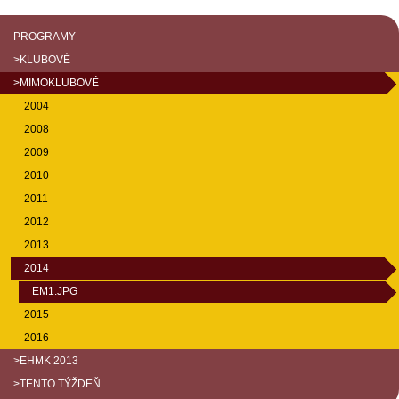
PROGRAMY
>KLUBOVÉ
>MIMOKLUBOVÉ
2004
2008
2009
2010
2011
2012
2013
2014
EM1.JPG
2015
2016
>EHMK 2013
>TENTO TÝŽDEŇ