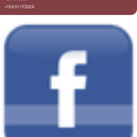
>TENTO TÝŽDEŇ