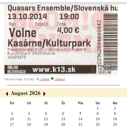
Full-size image:
31.4 KB
|
Pohľad
Stiahnuť
August 2026
«
»
Po
Ut
St
Št
Pia
So
Ne
August
1
2
3
4
5
6
7
8
9
10
11
12
13
14
15
16
17
18
19
20
21
22
23