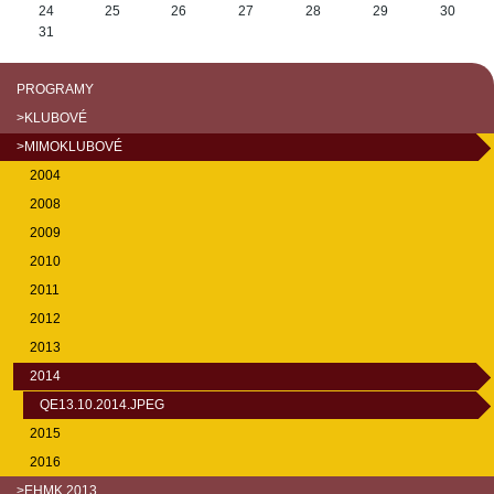
24
25
26
27
28
29
30
31
PROGRAMY
>KLUBOVÉ
>MIMOKLUBOVÉ
2004
2008
2009
2010
2011
2012
2013
2014
QE13.10.2014.JPEG
2015
2016
>EHMK 2013