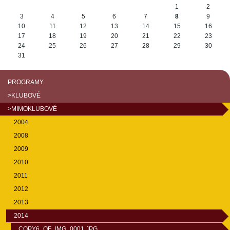
August
1
2
3
4
5
6
7
8
9
10
11
12
13
14
15
16
17
18
19
20
21
22
23
24
25
26
27
28
29
30
31
PROGRAMY
>KLUBOVÉ
>MIMOKLUBOVÉ
2004
2008
2009
2010
2011
2012
2013
2014
COPY6_OF_IMG_0001.JPG