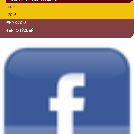
2015
2016
>EHMK 2013
>TENTO TÝŽDEŇ