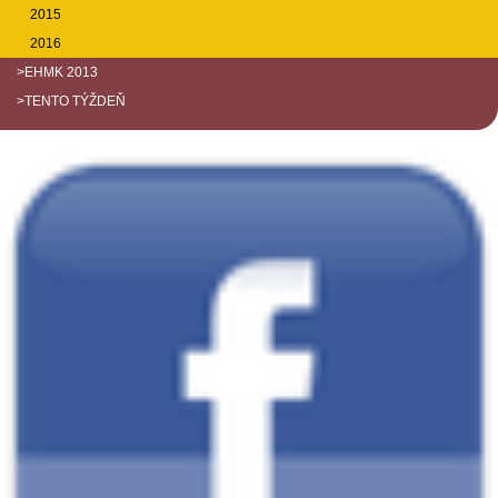
2015
2016
>EHMK 2013
>TENTO TÝŽDEŇ