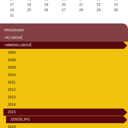
17
18
19
20
21
22
23
24
25
26
27
28
29
30
31
PROGRAMY
>KLUBOVÉ
>MIMOKLUBOVÉ
2004
2008
2009
2010
2011
2012
2013
2014
2015
JZ002B.JPG
2016