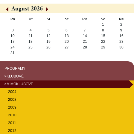
August 2026
«
»
Po
Ut
St
Št
Pia
So
Ne
August
1
2
3
4
5
6
7
8
9
10
11
12
13
14
15
16
17
18
19
20
21
22
23
24
25
26
27
28
29
30
31
PROGRAMY
>KLUBOVÉ
>MIMOKLUBOVÉ
2004
2008
2009
2010
2011
2012