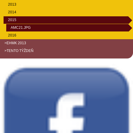
2013
2014
2015
AMC21.JPG
2016
>EHMK 2013
>TENTO TÝŽDEŇ