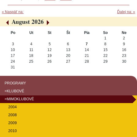
« Naspäť na:
Ďalej na: »
August 2026
«
»
Po
Ut
St
Št
Pia
So
Ne
August
1
2
3
4
5
6
7
8
9
10
11
12
13
14
15
16
17
18
19
20
21
22
23
24
25
26
27
28
29
30
31
PROGRAMY
>KLUBOVÉ
>MIMOKLUBOVÉ
2004
2008
2009
2010