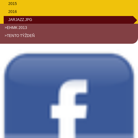
2015
2016
JARJAZZ.JPG
>EHMK 2013
>TENTO TÝŽDEŇ