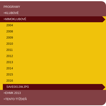
PROGRAMY
>KLUBOVÉ
>MIMOKLUBOVÉ
2004
2008
2009
2010
2011
2012
2013
2014
2015
2016
SAVE0013W.JPG
>EHMK 2013
>TENTO TÝŽDEŇ