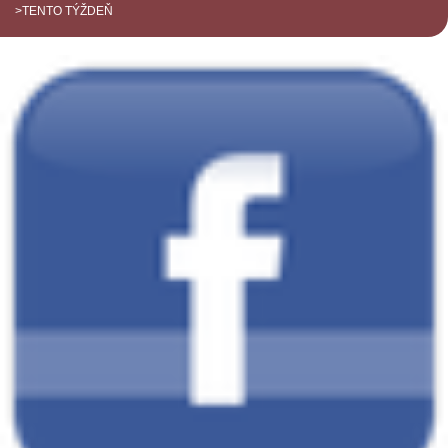
>TENTO TÝŽDEŇ