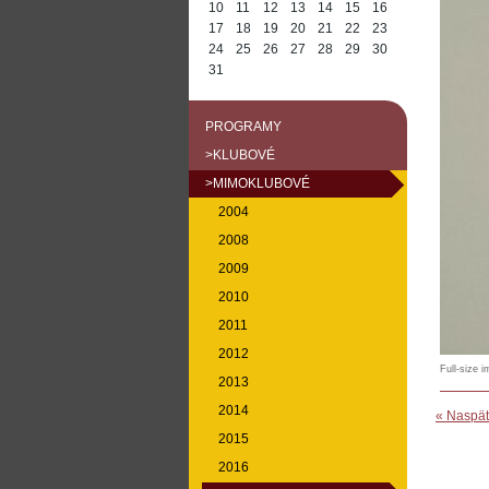
10
11
12
13
14
15
16
17
18
19
20
21
22
23
24
25
26
27
28
29
30
31
PROGRAMY
>KLUBOVÉ
>MIMOKLUBOVÉ
2004
2008
2009
2010
2011
2012
Full-size 
2013
2014
« Naspäť
2015
2016