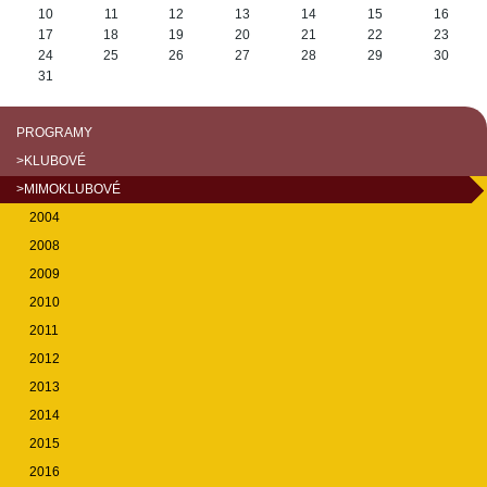
10
11
12
13
14
15
16
17
18
19
20
21
22
23
24
25
26
27
28
29
30
31
PROGRAMY
>KLUBOVÉ
>MIMOKLUBOVÉ
2004
2008
2009
2010
2011
2012
2013
2014
2015
2016