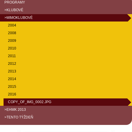
PROGRAMY
>KLUBOVÉ
>MIMOKLUBOVÉ
2004
2008
2009
2010
2011
2012
2013
2014
2015
2016
COPY_OF_IMG_0002.JPG
>EHMK 2013
>TENTO TÝŽDEŇ