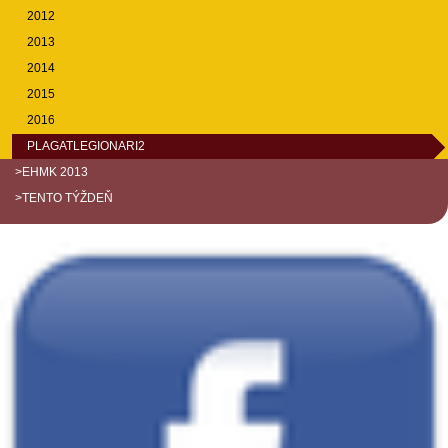
2012
2013
2014
2015
2016
PLAGATLEGIONARI2
>EHMK 2013
>TENTO TÝŽDEŇ